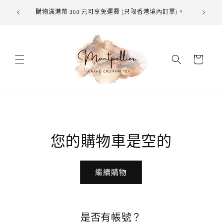
跳至內
購物滿港幣 300 元可享免運費 (只限香港境內訂單)。
容
購
物
車
您的購物車是空的
繼續購物
是否有帳號？